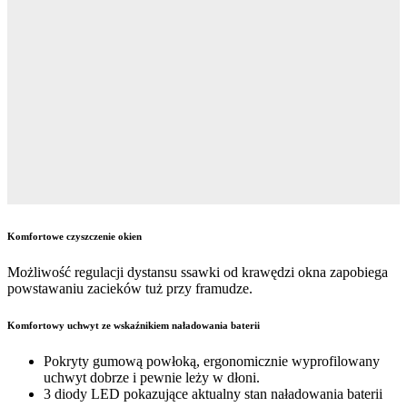
Komfortowe czyszczenie okien
Możliwość regulacji dystansu ssawki od krawędzi okna zapobiega
powstawaniu zacieków tuż przy framudze.
Komfortowy uchwyt ze wskaźnikiem naładowania baterii
Pokryty gumową powłoką, ergonomicznie wyprofilowany
uchwyt dobrze i pewnie leży w dłoni.
3 diody LED pokazujące aktualny stan naładowania baterii