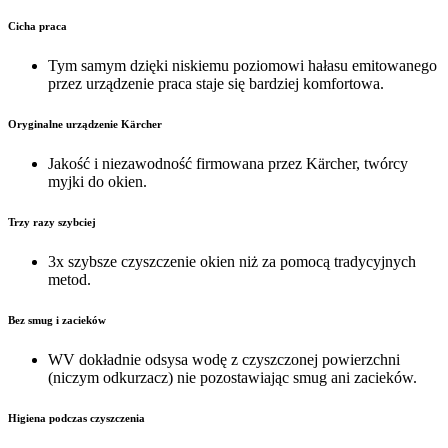
Cicha praca
Tym samym dzięki niskiemu poziomowi hałasu emitowanego
przez urządzenie praca staje się bardziej komfortowa.
Oryginalne urządzenie Kärcher
Jakość i niezawodność firmowana przez Kärcher, twórcy
myjki do okien.
Trzy razy szybciej
3x szybsze czyszczenie okien niż za pomocą tradycyjnych
metod.
Bez smug i zacieków
WV dokładnie odsysa wodę z czyszczonej powierzchni
(niczym odkurzacz) nie pozostawiając smug ani zacieków.
Higiena podczas czyszczenia