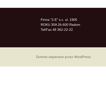
Firma "2-E" s.c. ul. 1905
ROKU 30A 26-600 Radom
Tel/Fax 48 362-22-22
Dumnie wspierane przez WordPress