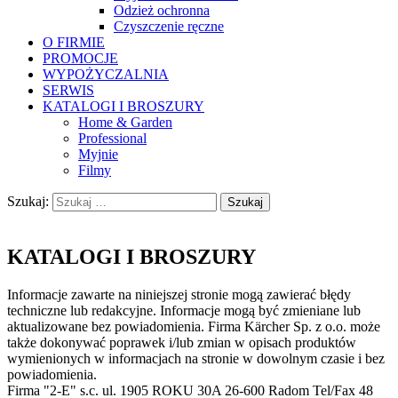
Odzież ochronna
Czyszczenie ręczne
O FIRMIE
PROMOCJE
WYPOŻYCZALNIA
SERWIS
KATALOGI I BROSZURY
Home & Garden
Professional
Myjnie
Filmy
Szukaj:
KATALOGI I BROSZURY
Informacje zawarte na niniejszej stronie mogą zawierać błędy
techniczne lub redakcyjne. Informacje mogą być zmieniane lub
aktualizowane bez powiadomienia. Firma Kärcher Sp. z o.o. może
także dokonywać poprawek i/lub zmian w opisach produktów
wymienionych w informacjach na stronie w dowolnym czasie i bez
powiadomienia.
Firma "2-E" s.c. ul. 1905 ROKU 30A 26-600 Radom Tel/Fax 48