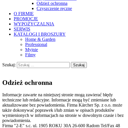
Odzież ochronna
Czyszczenie ręczne
O FIRMIE
PROMOCJE
WYPOŻYCZALNIA
SERWIS
KATALOGI I BROSZURY
Home & Garden
Professional
Myjnie
Filmy
Szukaj:
Odzież ochronna
Informacje zawarte na niniejszej stronie mogą zawierać błędy
techniczne lub redakcyjne. Informacje mogą być zmieniane lub
aktualizowane bez powiadomienia. Firma Kärcher Sp. z o.o. może
także dokonywać poprawek i/lub zmian w opisach produktów
wymienionych w informacjach na stronie w dowolnym czasie i bez
powiadomienia.
Firma "2-E" s.c. ul. 1905 ROKU 30A 26-600 Radom Tel/Fax 48