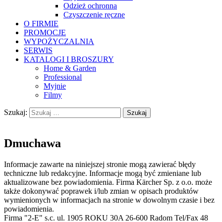
Odzież ochronna
Czyszczenie ręczne
O FIRMIE
PROMOCJE
WYPOŻYCZALNIA
SERWIS
KATALOGI I BROSZURY
Home & Garden
Professional
Myjnie
Filmy
Szukaj:
Dmuchawa
Informacje zawarte na niniejszej stronie mogą zawierać błędy
techniczne lub redakcyjne. Informacje mogą być zmieniane lub
aktualizowane bez powiadomienia. Firma Kärcher Sp. z o.o. może
także dokonywać poprawek i/lub zmian w opisach produktów
wymienionych w informacjach na stronie w dowolnym czasie i bez
powiadomienia.
Firma "2-E" s.c. ul. 1905 ROKU 30A 26-600 Radom Tel/Fax 48