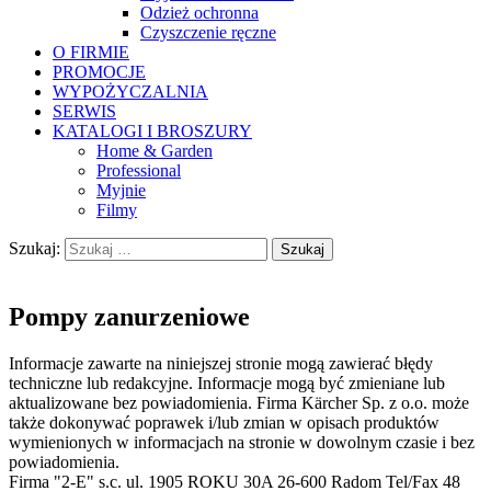
Odzież ochronna
Czyszczenie ręczne
O FIRMIE
PROMOCJE
WYPOŻYCZALNIA
SERWIS
KATALOGI I BROSZURY
Home & Garden
Professional
Myjnie
Filmy
Szukaj:
Pompy zanurzeniowe
Informacje zawarte na niniejszej stronie mogą zawierać błędy
techniczne lub redakcyjne. Informacje mogą być zmieniane lub
aktualizowane bez powiadomienia. Firma Kärcher Sp. z o.o. może
także dokonywać poprawek i/lub zmian w opisach produktów
wymienionych w informacjach na stronie w dowolnym czasie i bez
powiadomienia.
Firma "2-E" s.c. ul. 1905 ROKU 30A 26-600 Radom Tel/Fax 48