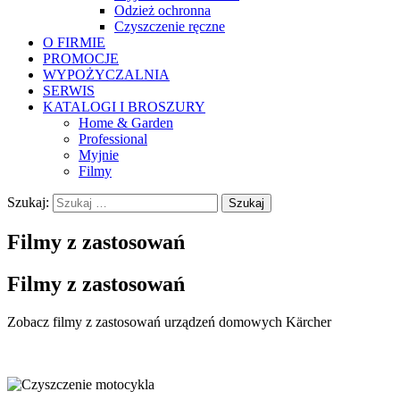
Odzież ochronna
Czyszczenie ręczne
O FIRMIE
PROMOCJE
WYPOŻYCZALNIA
SERWIS
KATALOGI I BROSZURY
Home & Garden
Professional
Myjnie
Filmy
Szukaj:
Filmy z zastosowań
Filmy z zastosowań
Zobacz filmy z zastosowań urządzeń domowych Kärcher