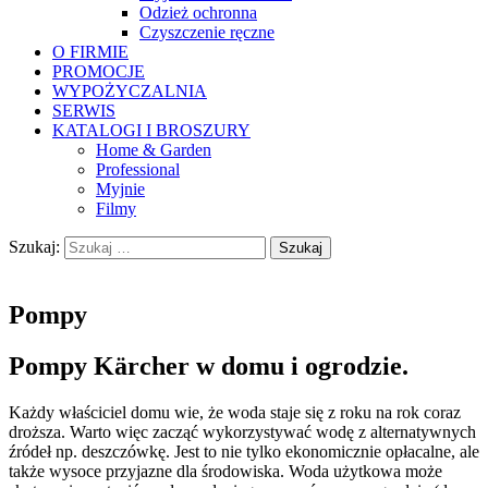
Odzież ochronna
Czyszczenie ręczne
O FIRMIE
PROMOCJE
WYPOŻYCZALNIA
SERWIS
KATALOGI I BROSZURY
Home & Garden
Professional
Myjnie
Filmy
Szukaj:
Pompy
Pompy Kärcher w domu i ogrodzie.
Każdy właściciel domu wie, że woda staje się z roku na rok coraz
droższa. Warto więc zacząć wykorzystywać wodę z alternatywnych
źródeł np. deszczówkę. Jest to nie tylko ekonomicznie opłacalne, ale
także wysoce przyjazne dla środowiska. Woda użytkowa może