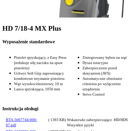
HD 7/18-4 MX Plus
Wyposażenie standardowe
Pistolet spryskujący, z Easy Press
Zintegrowany bęben na wąż
(redukuje siłę nacisku na spust
Dysza rotacyjna
pistoletu)
Zabezpieczenie przed
Uchwyt Soft Grip zapewniający
skręcaniem (AVS)
komfortowe trzymanie pistoletu
Automatyczne obniżanie
Wąż wysokociśnieniowy, 10 m
ciśnienia po wyłączeniu
Lanca spryskująca, 1050 mm
urządzenia
Servo Control
Instrukcja obsługi
BTA-5067744-000-
( 1393 KB)
Wskazowki zabezpieczające -HD/HDS
07.pdf
Wszystkie języki