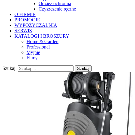
Odzież ochronna
Czyszczenie ręczne
O FIRMIE
PROMOCJE
WYPOŻYCZALNIA
SERWIS
KATALOGI I BROSZURY
Home & Garden
Professional
Myjnie
Filmy
Szukaj: